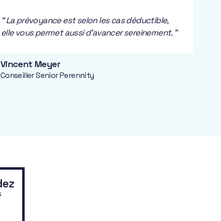
“ La prévoyance est selon les cas déductible,
elle vous permet aussi d’avancer sereinement. ”
Vincent Meyer
Conseiller Senior Perennity
dez
s