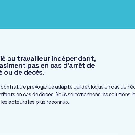
rié ou travailleur indépendant,
asiment pas en cas d’arrêt de
té ou de décès.
 contrat de prévoyance adapté qui débloque en cas de néce
nfants en cas de décès. Nous sélectionnons les solutions l
les acteurs les plus reconnus.