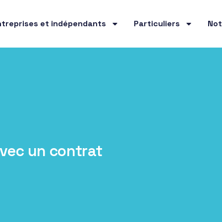
ntreprises et indépendants
Particuliers
Not
avec un contrat