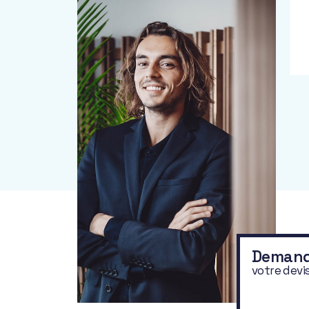
Deman
votre devi