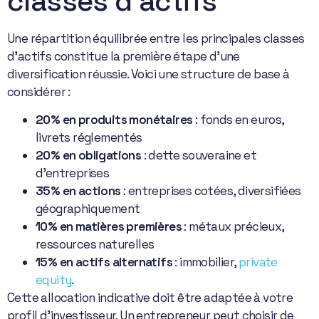
classes d’actifs
Une répartition équilibrée entre les principales classes
d’actifs constitue la première étape d’une
diversification réussie. Voici une structure de base à
considérer :
20% en produits monétaires
: fonds en euros,
livrets réglementés
20% en obligations
: dette souveraine et
d’entreprises
35% en actions
: entreprises cotées, diversifiées
géographiquement
10% en matières premières
: métaux précieux,
ressources naturelles
15% en actifs alternatifs
: immobilier,
private
equity
.
Cette allocation indicative doit être adaptée à votre
profil d’investisseur. Un entrepreneur peut choisir de