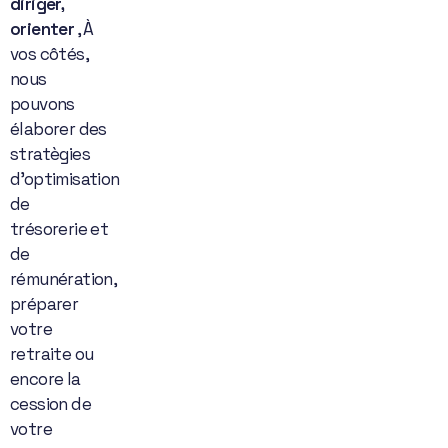
diriger,
orienter
, À
vos côtés,
nous
pouvons
élaborer des
stratègies
d’optimisation
de
trésorerie et
de
rémunération,
préparer
votre
retraite ou
encore la
cession de
votre