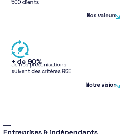
500 clients
Nos valeurs
+ de 90%
de nos préconisations
suivent des critères RSE
Notre vision
Entreprises & indépendants