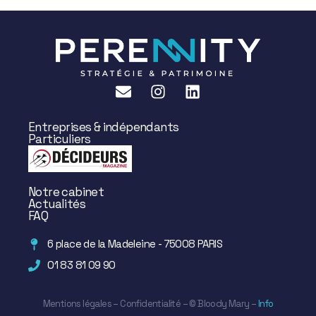
Entreprises & indépendants
Particuliers
Notre cabinet
Actualités
FAQ
6 place de la Madeleine - 75008 PARIS
01 83 81 09 90
Mentions légales
–
Confidentialité
– ©
Bloody Mary
–
Info