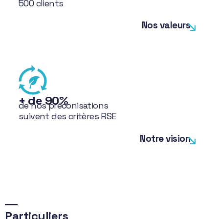
500 clients
Nos valeurs
+ de 90%
de nos préconisations
suivent des critères RSE
Notre vision
Particuliers