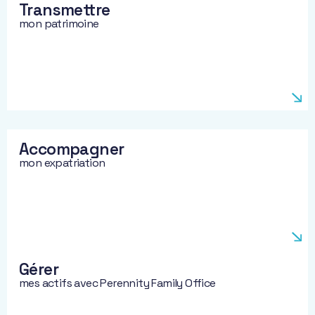
Transmettre
mon patrimoine
Accompagner
mon expatriation
Gérer
mes actifs avec Perennity Family Office