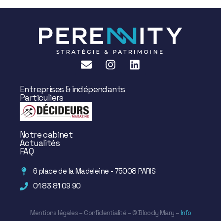
Entreprises & indépendants
Particuliers
Notre cabinet
Actualités
FAQ
6 place de la Madeleine - 75008 PARIS
01 83 81 09 90
Mentions légales
–
Confidentialité
– ©
Bloody Mary
–
Info