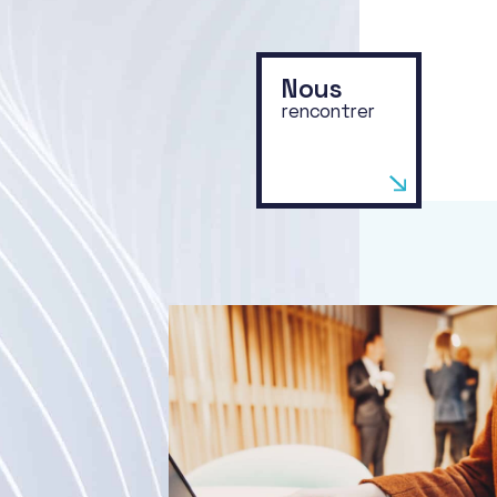
Nous
rencontrer