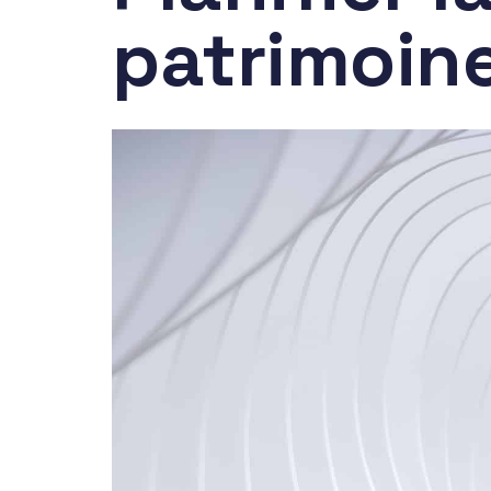
patrimoin