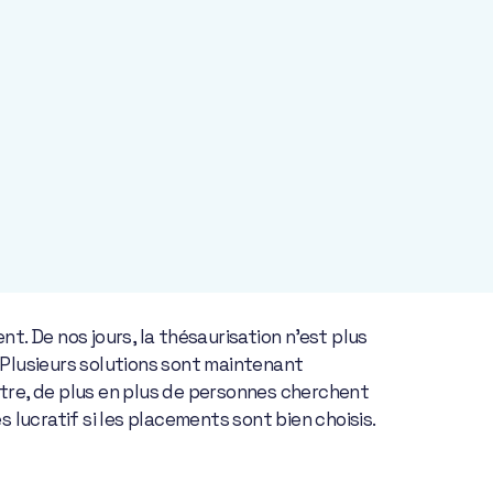
. De nos jours, la thésaurisation n’est plus
. Plusieurs solutions sont maintenant
contre, de plus en plus de personnes cherchent
s lucratif si les placements sont bien choisis.