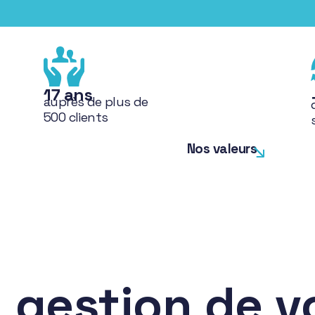
17 ans
auprès de plus de
500 clients
Nos valeurs
a gestion de v