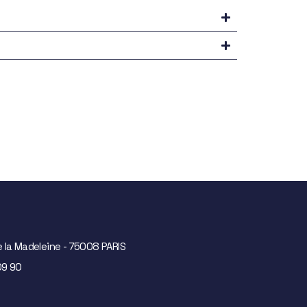
e la Madeleine - 75008 PARIS
09 90