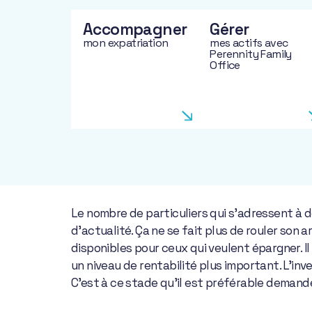
Accompagner
Gérer
mon expatriation
mes actifs avec
Perennity Family
Office
Le nombre de particuliers qui s’adressent à d
d’actualité. Ça ne se fait plus de rouler son
disponibles pour ceux qui veulent épargner. Il
un niveau de rentabilité plus important. L’inv
C’est à ce stade qu’il est préférable deman