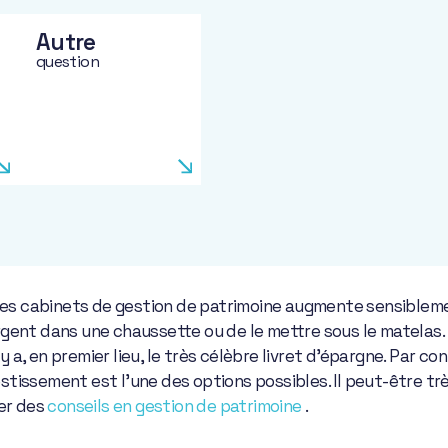
Autre
question
es cabinets de gestion de patrimoine augmente sensiblement
 argent dans une chaussette ou de le mettre sous le matelas
 y a, en premier lieu, le très célèbre livret d’épargne. Par 
estissement est l’une des options possibles. Il peut-être trè
der des
conseils en gestion de patrimoine
.