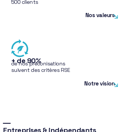
500 clients
Nos valeurs
+ de 90%
de nos préconisations
suivent des critères RSE
Notre vision
Entreprises & indépendants