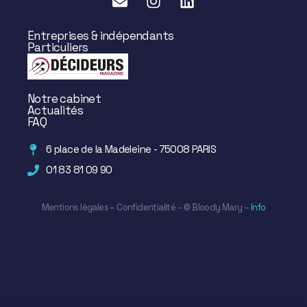
Entreprises & indépendants
Particuliers
Notre cabinet
Actualités
FAQ
6 place de la Madeleine - 75008 PARIS
01 83 81 09 90
Mentions légales
–
Confidentialité
– ©
Bloody Mary
–
Info