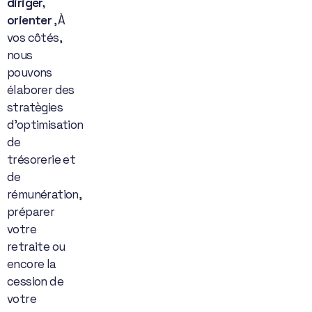
diriger,
orienter
, À
vos côtés,
nous
pouvons
élaborer des
stratègies
d’optimisation
de
trésorerie et
de
rémunération,
préparer
votre
retraite ou
encore la
cession de
votre