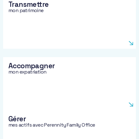
Transmettre
mon patrimoine
Accompagner
mon expatriation
Gérer
mes actifs avec Perennity Family Office