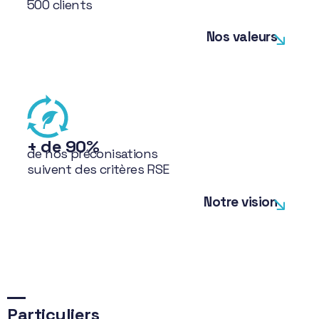
500 clients
Nos valeurs
+ de 90%
de nos préconisations
suivent des critères RSE
Notre vision
Particuliers