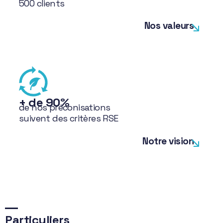
500 clients
Nos valeurs
+ de 90%
de nos préconisations
suivent des critères RSE
Notre vision
Particuliers