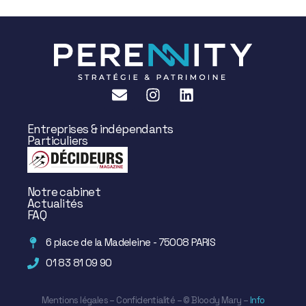
Entreprises & indépendants
Particuliers
Notre cabinet
Actualités
FAQ
6 place de la Madeleine - 75008 PARIS
01 83 81 09 90
Mentions légales
–
Confidentialité
– ©
Bloody Mary
–
Info