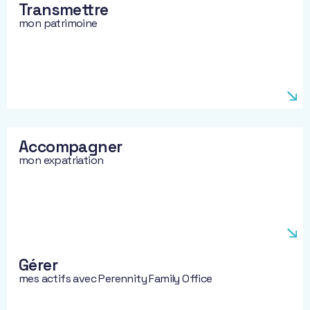
Transmettre
mon patrimoine
Accompagner
mon expatriation
Gérer
mes actifs avec Perennity Family Office